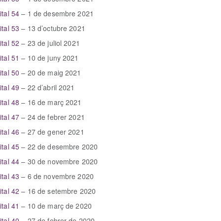
ital 54
– 1 de desembre 2021
ital 53
– 13 d’octubre 2021
ital 52
– 23 de juliol 2021
ital 51
– 10 de juny 2021
ital 50
– 20 de maig 2021
ital 49
– 22 d’abril 2021
ital 48
– 16 de març 2021
ital 47
– 24 de febrer 2021
ital 46
– 27 de gener 2021
ital 45
– 22 de desembre 2020
ital 44
– 30 de novembre 2020
ital 43
– 6 de novembre 2020
ital 42
– 16 de setembre 2020
ital 41
– 10 de març de 2020
ital 40
– 27 de febrer de 2020