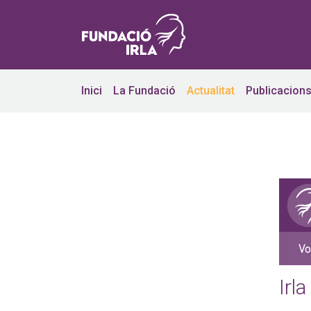
Inici
La Fundació
Actualitat
Publicacion
Irla