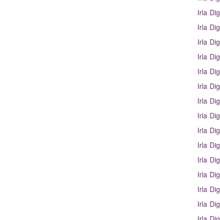
Irla Di
Irla Di
Irla Di
Irla Di
Irla Dig
Irla Dig
Irla Dig
Irla Dig
Irla Dig
Irla Dig
Irla Dig
Irla Dig
Irla Dig
Irla Dig
Irla Dig