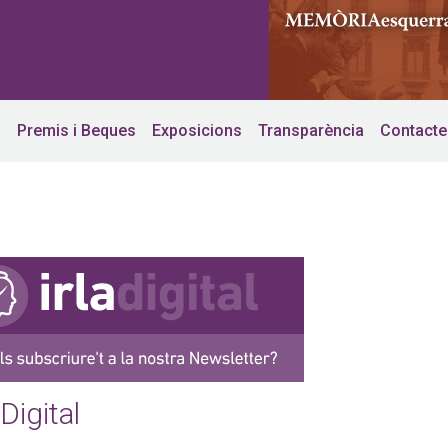
s
Premis i Beques
Exposicions
Transparència
Contacte
 Digital