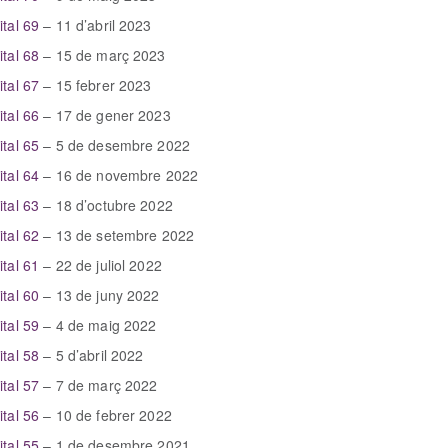
gital 69
– 11 d’abril 2023
gital 68
– 15 de març 2023
gital 67
– 15 febrer 2023
gital 66
– 17 de gener 2023
ital 65
– 5 de desembre 2022
ital 64
– 16 de novembre 2022
ital 63
– 18 d’octubre 2022
ital 62
– 13 de setembre 2022
ital 61
– 22 de juliol 2022
ital 60
– 13 de juny 2022
ital 59
– 4 de maig 2022
ital 58
– 5 d’abril 2022
ital 57
– 7 de març 2022
ital 56
– 10 de febrer 2022
ital 55
– 1 de desembre 2021