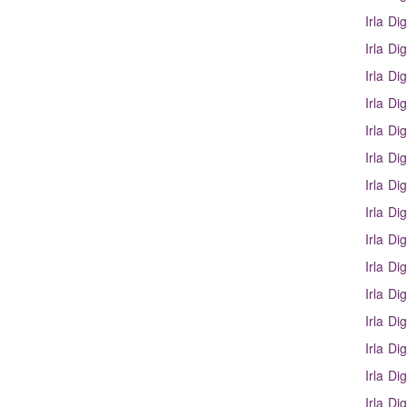
Irla Di
Irla Dig
Irla Dig
Irla Di
Irla Di
Irla Di
Irla Di
Irla Di
Irla Di
Irla Di
Irla Di
Irla Di
Irla Di
Irla Di
Irla Di