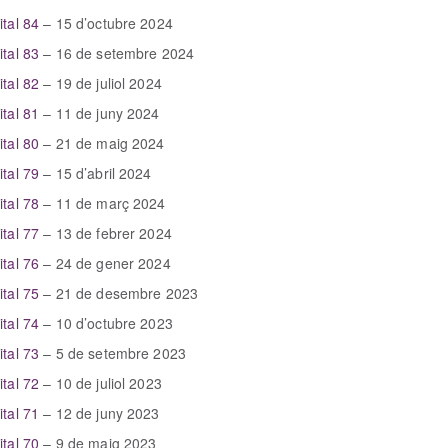
gital 84
– 15 d’octubre 2024
ital 83
– 16 de setembre 2024
ital 82
– 19 de juliol 2024
gital 81
– 11 de juny 2024
gital 80
– 21 de maig 2024
gital 79
– 15 d’abril 2024
gital 78
– 11 de març 2024
gital 77
– 13 de febrer 2024
gital 76
– 24 de gener 2024
gital 75
– 21 de desembre 2023
gital 74
– 10 d’octubre 2023
gital 73
– 5 de setembre 2023
gital 72
– 10 de juliol 2023
gital 71
– 12 de juny 2023
gital 70
– 9 de maig 2023