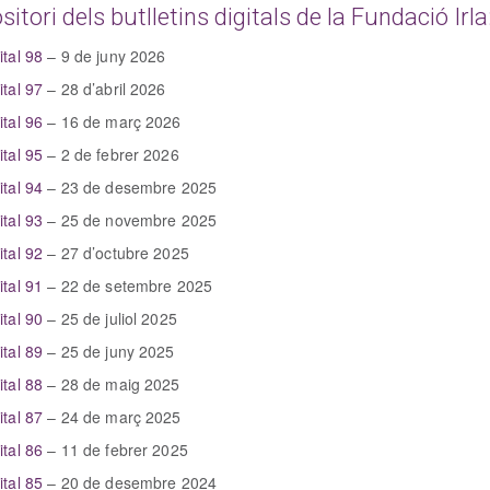
itori dels butlletins digitals de la Fundació Irla
ital 98
– 9 de juny 2026
ital 97
– 28 d’abril 2026
ital 96
– 16 de març 2026
ital 95
– 2 de febrer 2026
ital 94
– 23 de desembre 2025
ital 93
– 25 de novembre 2025
ital 92
– 27 d’octubre 2025
ital 91
– 22 de setembre 2025
ital 90
– 25 de juliol 2025
ital 89
– 25 de juny 2025
ital 88
– 28 de maig 2025
ital 87
– 24 de març 2025
ital 86
– 11 de febrer 2025
ital 85
– 20 de desembre 2024