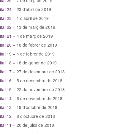
ital 25
– 7 de maig de 2019
ital 24
– 23 d’abril de 2019
ital 23
– 1 d’abril de 2019
ital 22
– 13 de març de 2019
ital 21
– 4 de març de 2019
ital 20
– 18 de febrer de 2019
ital 19
– 4 de febrer de 2019
ital 18
– 18 de gener de 2019
ital 17
– 27 de desembre de 2018
ital 16
– 5 de desembre de 2018
ital 15
– 22 de novembre de 2018
ital 14
– 6 de novembre de 2018
ital 13
– 19 d’octubre de 2018
gital 12
– 8 d’octubre de 2018
ital 11
– 20 de juliol de 2018