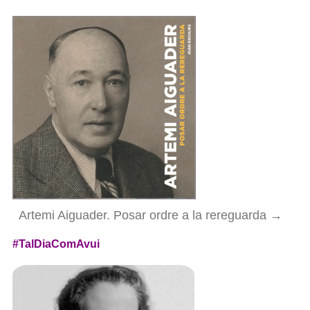
Artemi Aiguader. Posar ordre a la rereguarda →
#TalDiaComAvui