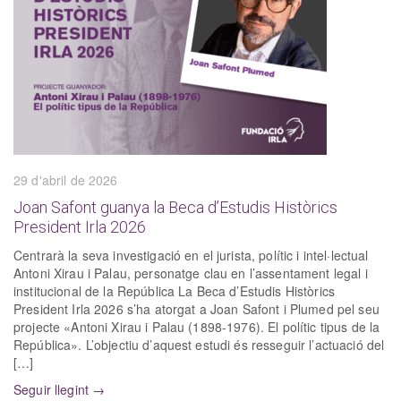
29 d'abril de 2026
Joan Safont guanya la Beca d’Estudis Històrics
President Irla 2026
Centrarà la seva investigació en el jurista, polític i intel·lectual
Antoni Xirau i Palau, personatge clau en l’assentament legal i
institucional de la República La Beca d’Estudis Històrics
President Irla 2026 s’ha atorgat a Joan Safont i Plumed pel seu
projecte «Antoni Xirau i Palau (1898-1976). El polític tipus de la
República». L’objectiu d’aquest estudi és resseguir l’actuació del
[…]
Seguir llegint →