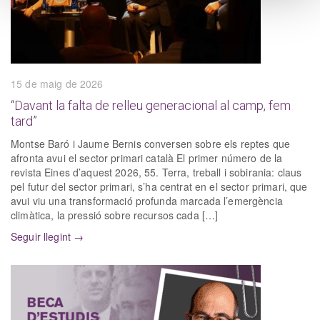
15 de maig de 2026
“Davant la falta de relleu generacional al camp, fem
tard”
Montse Baró i Jaume Bernis conversen sobre els reptes que
afronta avui el sector primari català El primer número de la
revista Eines d’aquest 2026, 55. Terra, treball i sobirania: claus
pel futur del sector primari, s’ha centrat en el sector primari, que
avui viu una transformació profunda marcada l’emergència
climàtica, la pressió sobre recursos cada […]
Seguir llegint →