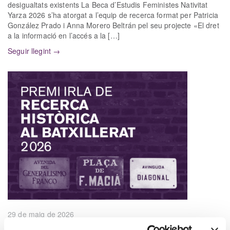
desigualtats existents La Beca d’Estudis Feministes Nativitat
Yarza 2026 s’ha atorgat a l’equip de recerca format per Patricia
González Prado i Anna Morero Beltrán pel seu projecte «El dret
a la informació en l’accés a la […]
Seguir llegint →
29 de maig de 2026
Berta Clarena Boladeras, guanyadora del Premi Irla de