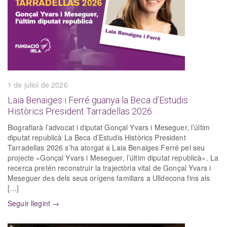
1 de juliol de 2026
Laia Benaiges i Ferré guanya la Beca d’Estudis
Històrics President Tarradellas 2026
Biografiarà l’advocat i diputat Gonçal Yvars i Meseguer, l’últim
diputat republicà La Beca d’Estudis Històrics President
Tarradellas 2026 s’ha atorgat a Laia Benaiges Ferré pel seu
projecte «Gonçal Yvars i Meseguer, l’últim diputat republicà». La
recerca pretén reconstruir la trajectòria vital de Gonçal Yvars i
Meseguer des dels seus orígens familiars a Ulldecona fins als
[…]
Seguir llegint →