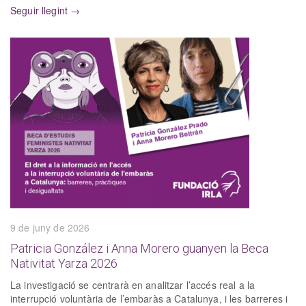
Seguir llegint →
9 de juny de 2026
Patricia González i Anna Morero guanyen la Beca
Nativitat Yarza 2026
La investigació se centrarà en analitzar l’accés real a la
interrupció voluntària de l’embaràs a Catalunya, i les barreres i