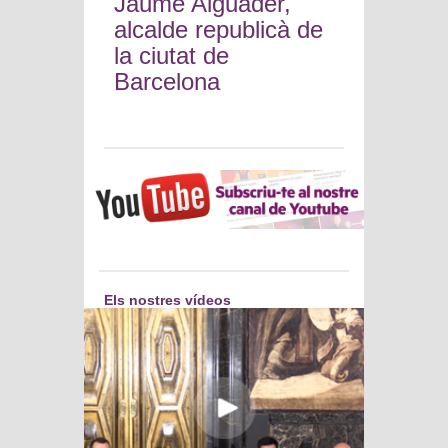
Jaume Aiguader,
alcalde republicà de
la ciutat de
Barcelona
Els nostres vídeos