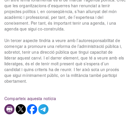
que les organitzacions d’esquerres han renunciat a tenir
projectes polítics i, en conseqüència, s’han allunyat del món
acadèmic i professional, per tant, de l’expertesa i del
coneixement. Per tant, és important tenir una agenda, i una
agenda que sigui co-construïda.
Un tercer aspecte tindria a veure amb l’autoresponsabilitat de
començar a promoure una reforma de l’administració pública i,
sobretot, tenir una direcció pública que tingui capacitat de
liderar aquest canvi. I el darrer element, que té a veure amb els
lideratges, és el de tenir molt present què s’espera d’un
candidat i quins criteris ha de reunir. I fer això sota un procés
que sigui mínimament públic, on la militància també participi
obertament.
Comparteix aquesta notícia