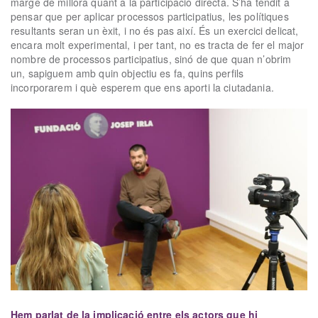
marge de millora quant a la participació directa. S’ha tendit a
pensar que per aplicar processos participatius, les polítiques
resultants seran un èxit, i no és pas així. És un exercici delicat,
encara molt experimental, i per tant, no es tracta de fer el major
nombre de processos participatius, sinó de que quan n’obrim
un, sapiguem amb quin objectiu es fa, quins perfils
incorporarem i què esperem que ens aporti la ciutadania.
Hem parlat de la implicació entre els actors que hi