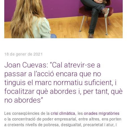
18 de gener de 2021
Joan Cuevas: “Cal atrevir-se a
passar a l’acció encara que no
tinguis el marc normatiu suficient, i
focalitzar què abordes i, per tant, què
no abordes”
Les conseqüències de la
crisi climàtica
, les
onades migratòries
o la concentració de poder empresarial, entre altres, ens porten
a creixents nivells de pobresa, desigualtat, precarietat i atur, i