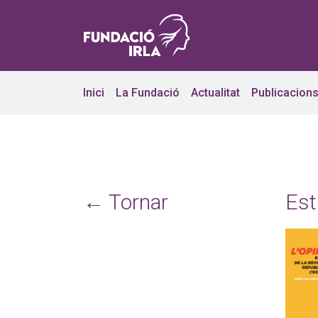
Inici
La Fundació
Actualitat
Publicacion
← Tornar
Est