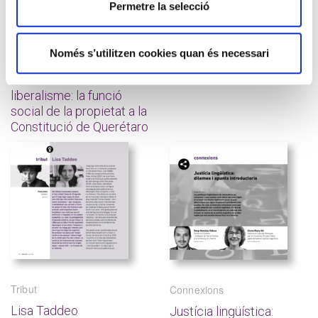
Permetre la selecció
Només s’utilitzen cookies quan és necessari
Arxiu
Galeria
Una alternativa al
Relatar el silenci
liberalisme: la funció
social de la propietat a la
Constitució de Querétaro
Tribut
Connexions
Lisa Taddeo
Justícia lingüística: