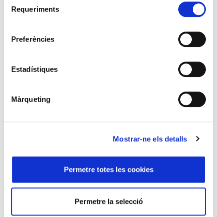
Requeriments
de
Comparteix aquest article
consentiment
Preferències
Estadístiques
Altres articles d'aquest número de l'Eines
Màrqueting
Mostrar-ne els detalls
Permetre totes les cookies
Permetre la selecció
Navegador
Explorador