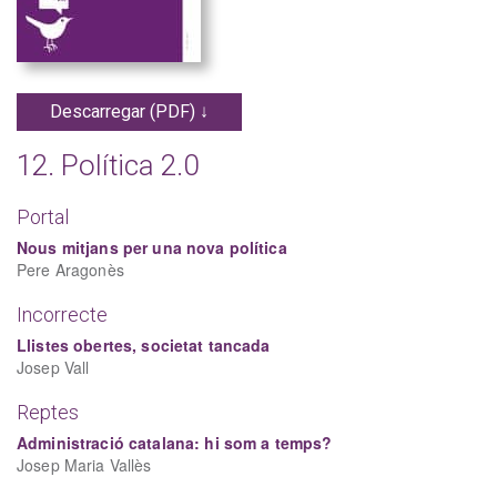
Descarregar (PDF) ↓
12. Política 2.0
Portal
Nous mitjans per una nova política
Pere Aragonès
Incorrecte
Llistes obertes, societat tancada
Josep Vall
Reptes
Administració catalana: hi som a temps?
Josep Maria Vallès