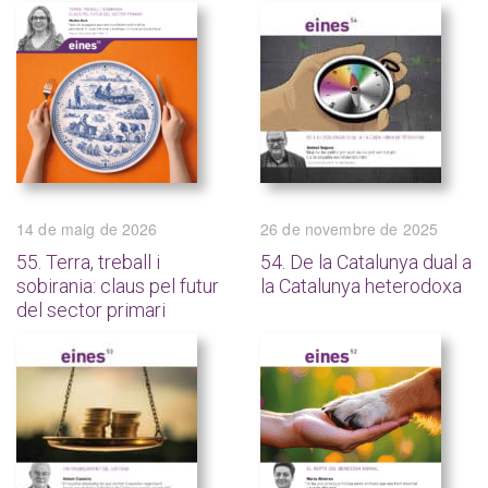
14 de maig de 2026
26 de novembre de 2025
55. Terra, treball i
54. De la Catalunya dual a
sobirania: claus pel futur
la Catalunya heterodoxa
del sector primari