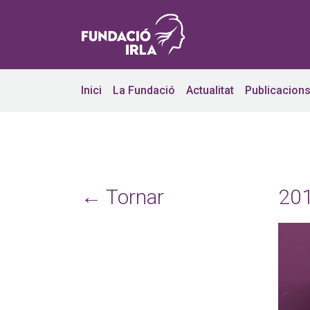
Inici
La Fundació
Actualitat
Publicacion
← Tornar
20