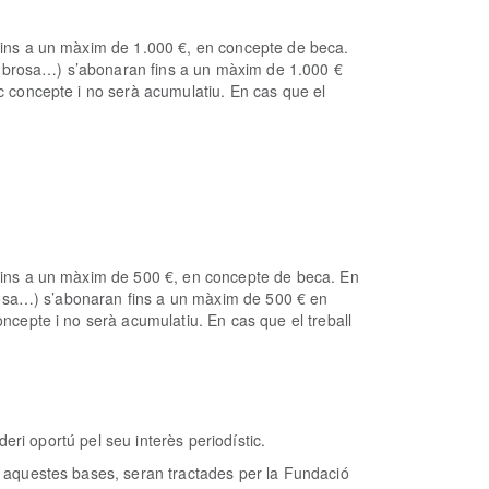
 fins a un màxim de 1.000 €, en concepte de beca.
 nombrosa…) s’abonaran fins a un màxim de 1.000 €
ic concepte i no serà acumulatiu.
En cas que el
, fins a un màxim de 500 €, en concepte de beca. En
mbrosa…) s’abonaran fins a un màxim de 500 € en
oncepte i no serà acumulatiu.
En cas que el treball
deri oportú pel seu interès periodístic.
n aquestes bases, seran tractades per la Fundació