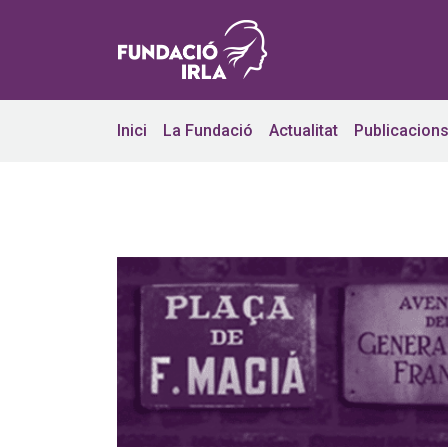
Inici
La Fundació
Actualitat
Publicacion