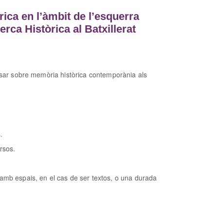
rica en l’àmbit de l’esquerra
rca Històrica al Batxillerat
ar sobre memòria històrica contemporània als
.
s.
rsos.
amb espais, en el cas de ser textos, o una durada