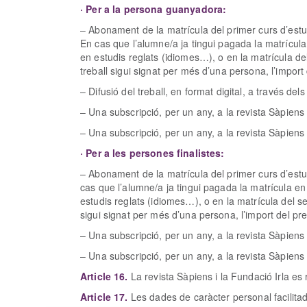
· Per a la persona guanyadora:
– Abonament de la matrícula del primer curs d’estu
En cas que l’alumne/a ja tingui pagada la matrícula
en estudis reglats (idiomes…), o en la matrícula de
treball sigui signat per més d’una persona, l’import
– Difusió del treball, en format digital, a través del
– Una subscripció, per un any, a la revista Sàpiens 
– Una subscripció, per un any, a la revista Sàpiens
· Per a les persones finalistes:
– Abonament de la matrícula del primer curs d’estu
cas que l’alumne/a ja tingui pagada la matrícula en
estudis reglats (idiomes…), o en la matrícula del s
sigui signat per més d’una persona, l’import del pre
– Una subscripció, per un any, a la revista Sàpiens 
– Una subscripció, per un any, a la revista Sàpiens
Article 16.
La revista Sàpiens i la Fundació Irla es r
Article 17.
Les dades de caràcter personal facilita