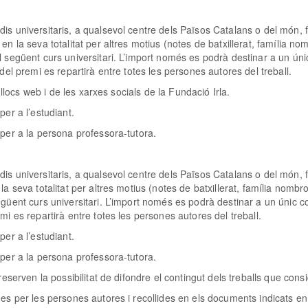
dis universitaris, a qualsevol centre dels Països Catalans o del món,
 en la seva totalitat per altres motius (notes de batxillerat, família
l següent curs universitari. L’import només es podrà destinar a un ún
 del premi es repartirà entre totes les persones autores del treball.
s llocs web i de les xarxes socials de la Fundació Irla.
per a l’estudiant.
 per a la persona professora-tutora.
dis universitaris, a qualsevol centre dels Països Catalans o del món
 la seva totalitat per altres motius (notes de batxillerat, família no
egüent curs universitari. L’import només es podrà destinar a un únic c
mi es repartirà entre totes les persones autores del treball.
per a l’estudiant.
 per a la persona professora-tutora.
eserven la possibilitat de difondre el contingut dels treballs que consi
des per les persones autores i recollides en els documents indicats e