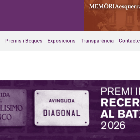
s
Premis i Beques
Exposicions
Transparència
Contacte