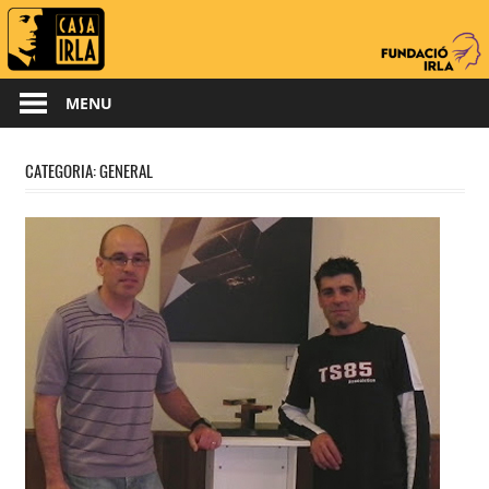
Skip
to
content
MENU
CATEGORIA:
GENERAL