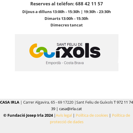
Reserves al telèfon: 688 42 11 57
Dijous a dilluns 13:00h - 15:30h | 19:30h - 23:30h
Dimarts 13:00h - 15:30h
Dimecres tancat
CASA IRLA
| Carrer Algavira, 65 - 69 17220 |Sant Feliu de Guíxols
T 972 11 74
39 | casa@irla.cat
© Fundació Josep Irla 2024
|
Avís legal
|
Política de cookies
|
Política de
protecció de dades