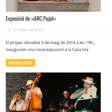
Exposició de «ARC Pujol»
27 d'abril de 2014
adcasairla
El proper dissabte 3 de maig de 2014 a les 19h.,
inaugurem una nova exposició a la Casa Irla.
CONTINUA LLEGINT