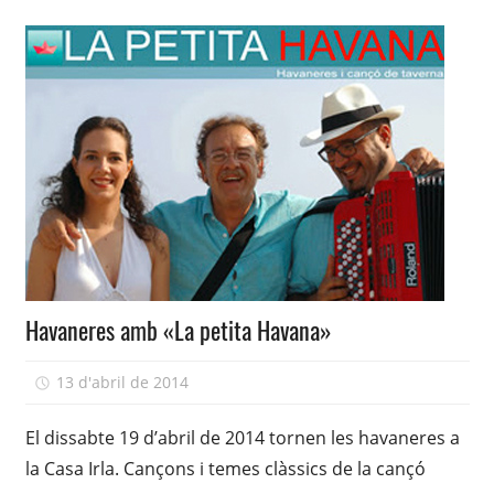
Havaneres amb «La petita Havana»
13 d'abril de 2014
adcasairla
El dissabte 19 d’abril de 2014 tornen les havaneres a
la Casa Irla. Cançons i temes clàssics de la cançó