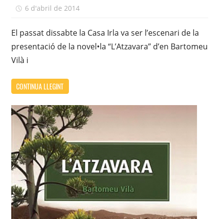
6 d'abril de 2014
adcasairla
El passat dissabte la Casa Irla va ser l’escenari de la
presentació de la novel•la “L’Atzavara” d’en Bartomeu
Vilà i
CONTINUA LLEGINT