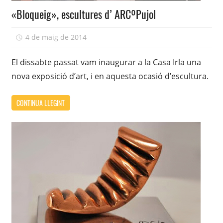
«Bloqueig», escultures d’ ARCºPujol
4 de maig de 2014
adcasairla
El dissabte passat vam inaugurar a la Casa Irla una
nova exposició d’art, i en aquesta ocasió d’escultura.
CONTINUA LLEGINT