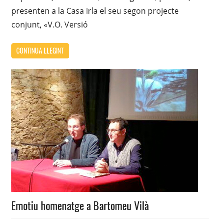
presenten a la Casa Irla el seu segon projecte
conjunt, «V.O. Versió
CONTINUA LLEGINT
Emotiu homenatge a Bartomeu Vilà