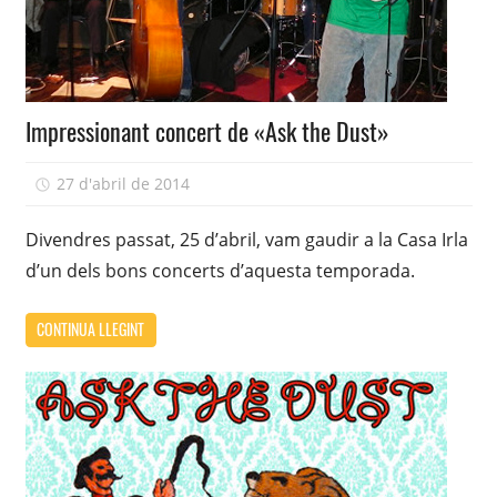
Impressionant concert de «Ask the Dust»
27 d'abril de 2014
adcasairla
Divendres passat, 25 d’abril, vam gaudir a la Casa Irla
d’un dels bons concerts d’aquesta temporada.
CONTINUA LLEGINT