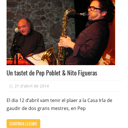
Un tastet de Pep Poblet & Nito Figueras
21 d'abril de 2014
adcasairla
El dia 12 d’abril vam tenir el plaer a la Casa Irla de
gaudir de dos grans mestres, en Pep
CONTINUA LLEGINT