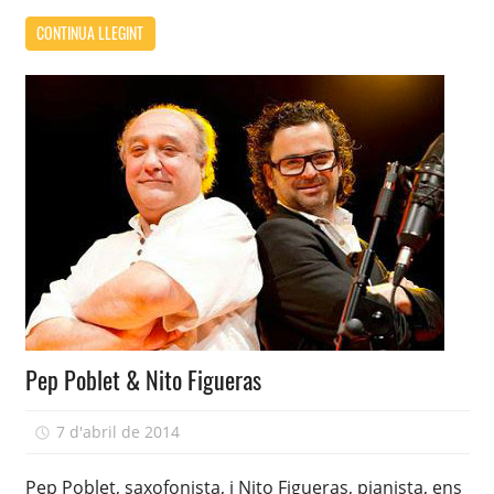
CONTINUA LLEGINT
Pep Poblet & Nito Figueras
7 d'abril de 2014
adcasairla
Pep Poblet, saxofonista, i Nito Figueras, pianista, ens