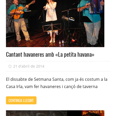
Cantant havaneres amb «La petita havana»
21 d'abril de 2014
adcasairla
El dissabte de Setmana Santa, com ja és costum a la
Casa Irla, vam fer havaneres i cançó de taverna
CONTINUA LLEGINT