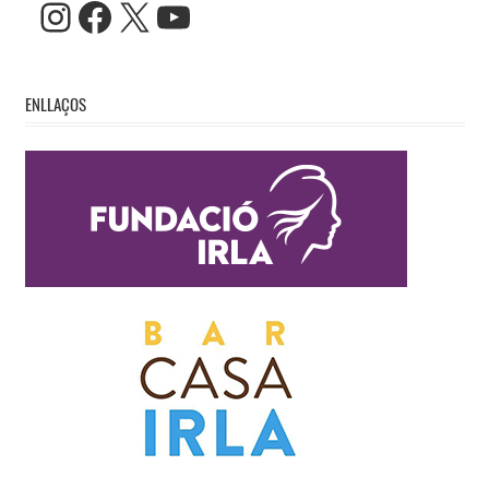
Instagram
Facebook
X
YouTube
ENLLAÇOS