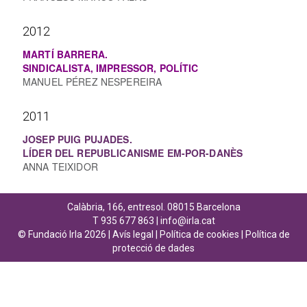
2012
MARTÍ BARRERA.
SINDICALISTA, IMPRESSOR, POLÍTIC
MANUEL PÉREZ NESPEREIRA
2011
JOSEP PUIG PUJADES.
LÍDER DEL REPUBLICANISME EM-POR-DANÈS
ANNA TEIXIDOR
Calàbria, 166, entresol. 08015 Barcelona
T 935 677 863 |
info@irla.cat
© Fundació Irla 2026 |
Avís legal
|
Política de cookies
|
Política de
protecció de dades