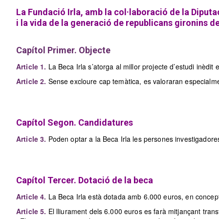
La Fundació Irla, amb la col·laboració de la Diputa
i la vida de la generació de republicans gironins de
Capítol Primer. Objecte
Article 1.
La Beca Irla s’atorga al millor projecte d’estudi inèdi
Article 2.
Sense excloure cap temàtica, es valoraran especialmen
Capítol Segon. Candidatures
Article 3.
Poden optar a la Beca Irla les persones investigadores
Capítol Tercer. Dotació de la beca
Article 4.
La Beca Irla està dotada amb 6.000 euros, en concepte 
Article 5.
El lliurament dels 6.000 euros es farà mitjançant transf