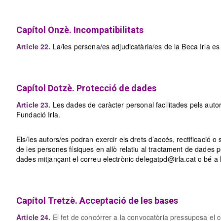
Capítol Onzè. Incompatibilitats
Article 22.
La/les persona/es adjudicatària/es de la Beca Irla es
Capítol Dotzè. Protecció de dades
Article 23.
Les dades de caràcter personal facilitades pels autors
Fundació Irla.
Els/les autors/es podran exercir els drets d’accés, rectificació 
de les persones físiques en allò relatiu al tractament de dades 
dades mitjançant el correu electrònic delegatpd@irla.cat o bé a
Capítol Tretzè. Acceptació de les bases
Article 24.
El fet de concórrer a la convocatòria pressuposa el 