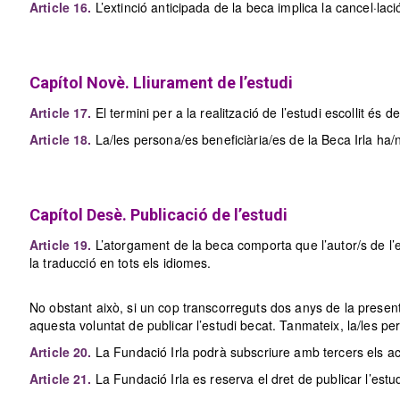
Article 16.
L’extinció anticipada de la beca implica la cancel·la
Capítol Novè. Lliurament de l’estudi
Article 17.
El termini per a la realització de l’estudi escollit és 
Article 18.
La/les persona/es beneficiària/es de la Beca Irla ha/n d
Capítol Desè. Publicació de l’estudi
Article 19.
L’atorgament de la beca comporta que l’autor/s de l’est
la traducció en tots els idiomes.
No obstant això, si un cop transcorreguts dos anys de la present
aquesta voluntat de publicar l’estudi becat. Tanmateix, la/les per
Article 20.
La Fundació Irla podrà subscriure amb tercers els aco
Article 21.
La Fundació Irla es reserva el dret de publicar l’est