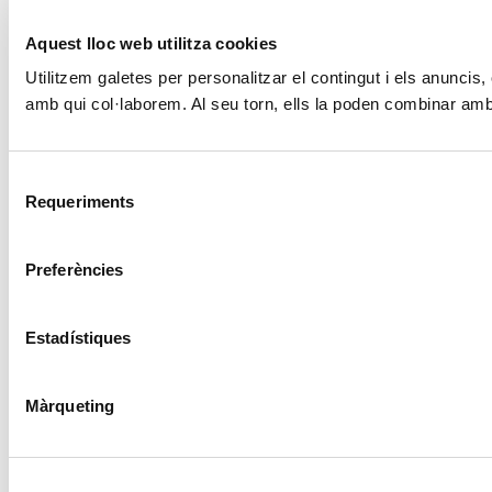
Aquest lloc web utilitza cookies
Utilitzem galetes per personalitzar el contingut i els anuncis,
amb qui col·laborem. Al seu torn, ells la poden combinar amb 
Selecció
Requeriments
de
consentiment
Preferències
Estadístiques
Màrqueting