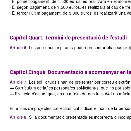
· El primer pagament, de 1.500 euros, es realitzarà en el momen
· El segon pagament, de 1.500 euros, es realitzarà al cap de tres
· El tercer i últim pagament, de 3.000 euros, es realitzarà una veg
Capítol Quart. Termini de presentació de l’estudi
Article 6.
Les persones aspirants poden presentar els seus projec
Capítol Cinquè. Documentació a acompanyar en la 
Article 7.
Les sol·licituds s’han de presentar per correu electròn
— Currículum de la/les persona/es sol·licitant/s, que no pot sobr
— Projecte d’estudi que, en un mínim de dos fulls A4 i un màxim de
En el cas de projectes col·lectius, cal indicar el nom de la pers
Article 8.
Si la documentació presentada és incorrecta o incomplet