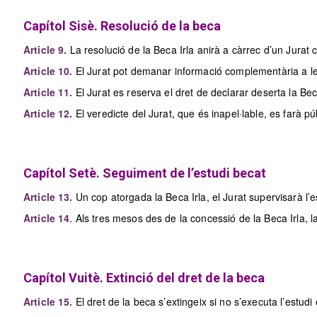
Capítol Sisè. Resolució de la beca
Article 9.
La resolució de la Beca Irla anirà a càrrec d’un Jurat c
Article 10.
El Jurat pot demanar informació complementària a les 
Article 11.
El Jurat es reserva el dret de declarar deserta la B
Article 12.
El veredicte del Jurat, que és inapel·lable, es farà p
Capítol Setè. Seguiment de l’estudi becat
Article 13.
Un cop atorgada la Beca Irla, el Jurat supervisarà l’
Article 14
. Als tres mesos des de la concessió de la Beca Irla, la
Capítol Vuitè. Extinció del dret de la beca
Article 15.
El dret de la beca s’extingeix si no s’executa l’estudi 