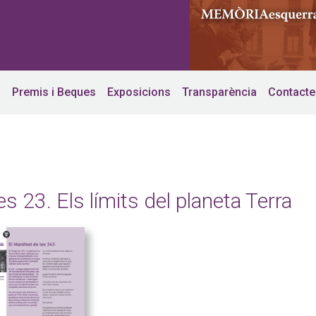
s
Premis i Beques
Exposicions
Transparència
Contacte
es 23. Els límits del planeta Terra