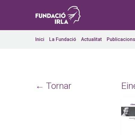
Inici
La Fundació
Actualitat
Publicacion
← Tornar
Ein