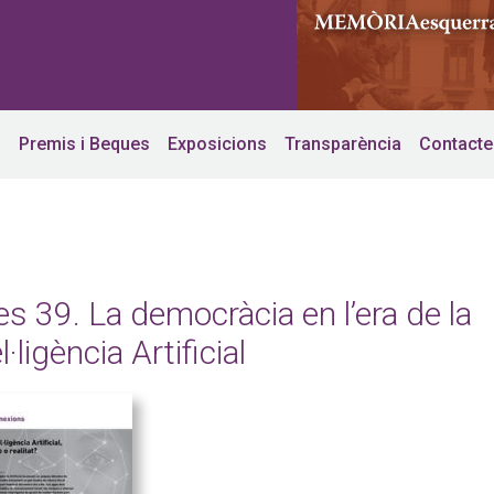
s
Premis i Beques
Exposicions
Transparència
Contacte
es 39. La democràcia en l’era de la
l·ligència Artificial