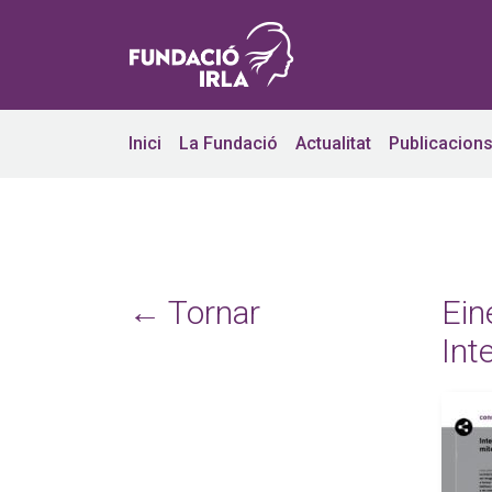
Inici
La Fundació
Actualitat
Publicacion
← Tornar
Ein
Inte