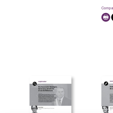
Compar