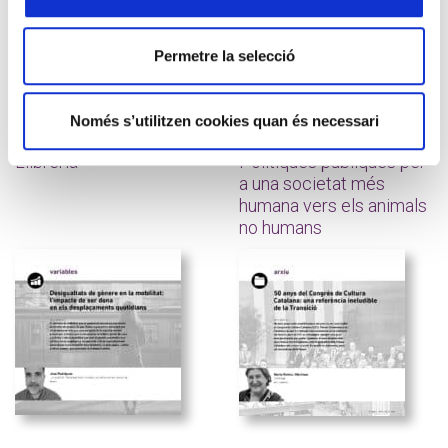
Permetre la selecció
Només s’utilitzen cookies quan és necessari
Llibreria
Connexions
Llibreria
Polítiques públiques per
a una societat més
humana vers els animals
no humans