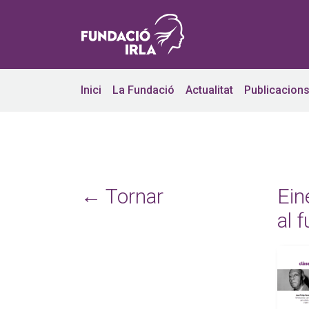
Inici
La Fundació
Actualitat
Publicacion
← Tornar
Ein
al f