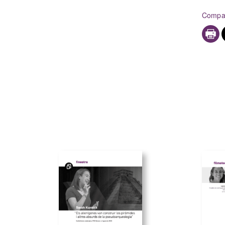
Compar