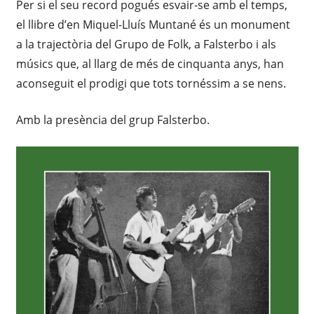
Per si el seu record pogués esvair-se amb el temps,
el llibre d’en Miquel-Lluís Muntané és un monument
a la trajectòria del Grupo de Folk, a Falsterbo i als
músics que, al llarg de més de cinquanta anys, han
aconseguit el prodigi que tots tornéssim a se nens.
Amb la presència del grup Falsterbo.