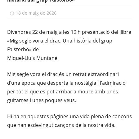
18 de maig de 2026
adcasairla
Divendres 22 de maig a les 19 h presentació del llibre
«Mig segle vora el drac. Una història del grup
Falsterbo» de
Miquel-Lluís Muntané.
Mig segle vora el drac és un retrat extraordinari
d’una època que desperta la nostàlgia i l’admiració
per tot el que es pot arribar a moure amb unes
guitarres i unes poques veus.
Hi ha en aquestes pàgines una vida plena de cançons
que han esdevingut cançons de la nostra vida.